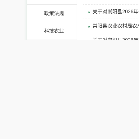
关于对崇阳县2026年
政策法规
崇阳县农业农村局农产品
科技农业
关于对崇阳县2026
崇阳县农村土地经营
关于对崇阳县2026
关于崇阳县2026年
权责清单
行政/许可
处