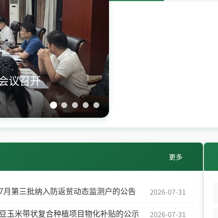
析会议召开
更多
2026-07-31
年7月第三批纳入防返贫动态监测户的公告
2026-07-31
年大豆玉米带状复合种植项目物化补贴的公示