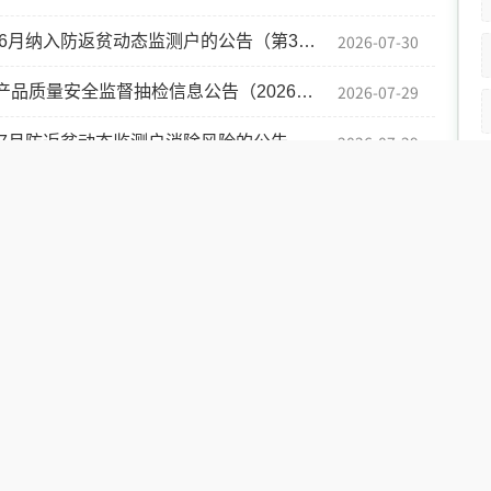
2026-07-30
6月纳入防返贫动态监测户的公告（第3批）
2026-07-29
质量安全监督抽检信息公告（2026年第1期）
2026-07-29
年7月防返贫动态监测户消除风险的公告
2026-07-24
权流转合同备案制度（试行）
2026-07-22
年7月第二批纳入防返贫动态监测户的公告
2026-07-21
重点帮扶群体到户产业扶持奖补的公示
罚强制
财政预决算
行政事业性收费
政府采
政府信息公开年度报告