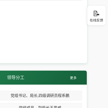
📝
在线反馈
领导分工
更多
党组书记、局长,四级调研员程系鹏
党组成员、副局长王畏威